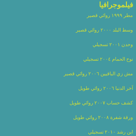
فيلموجرافيا
مطر ١٩٩٩ روائي قصير
وسط البلد ٢٠٠٠ روائي قصير
وحدن ٢٠٠١ تسجيلي
نوح الحمام ٢٠٠٤ تسجيلي
مش زي الباقيين ٢٠٠٦ روائي قصير
آخر الدنيا ٢٠٠٦ روائي طويل
كشف حساب ٢٠٠٧ روائي طويل
ورقة شفرة ٢٠٠٨ روائي طويل
ابن رشد ٢٠١٠ تسجيلي