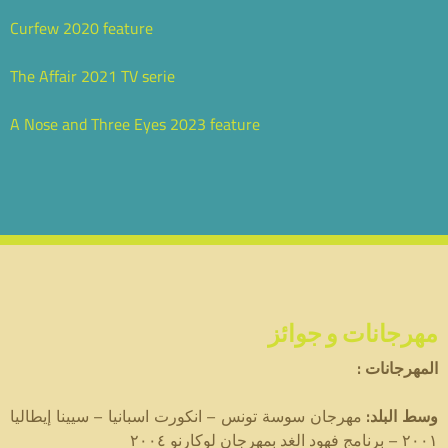
Curfew 2020 feature
The Affair 2021 TV serie
A Nose and Three Eyes 2023 feature
مهرجانات و جوائز
:
المهرجانات
مهرجان سوسة تونس – انكورت اسبانيا – سيينا إيطاليا
:
وسط البلد
٢٠٠١ – برنامج فهود الغد بمهرجان لوكارنو ٢٠٠٤