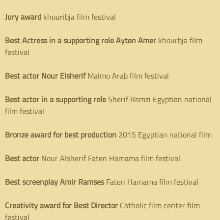
Jury award
khouribja film festival
Best Actress in a supporting role
Ayten Amer
khourbja film
festival
Best actor Nour Elsherif
Malmo Arab film festival
Best actor in a supporting role
Sherif Ramzi Egyptian national
film festival
Bronze award for best production
2015 Egyptian national film
Best actor
Nour Alsherif Faten Hamama film festival
Best screenplay Amir Ramses
Faten Hamama film festival
Creativity award for
B
est
D
irector
Catholic film center film
festival