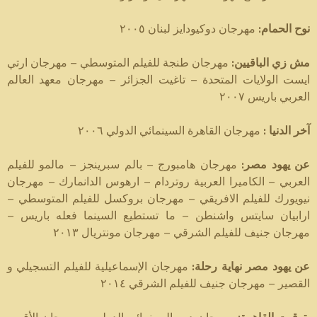
مهرجان دوكيودايز لبنان ٢٠٠٥
:
نوح الحمام
مهرجان طنجة للفيلم المتوسطي – مهرجان ارتي
:
مش زي الباقيين
ايست الولايات المتحدة – تاغيت الجزائر – مهرجان معهد العالم
العربي باريس ٢٠٠٧
مهرجان القاهرة السينمائي الدولي ٢٠٠٦
:
آخر الدنيا
مهرجان هامبورج – بالم سبرينجز – مالمو للفيلم
:
عن يهود مصر
العربي – الكاميرا العربية روتردام – ارهوس الدانمارك – مهرجان
نيويورك للفيلم الافريقي – مهرجان بروكسل للفيلم المتوسطي –
ارابيان سايتس واشنطن – ما تستطيع السينما فعله باريس –
مهرجان جنيف للفيلم الشرقي – مهرجان مونتريال ٢٠١٣
مهرجان الإسماعيلية للفيلم التسجيلي و
:
عن يهود مصر نهاية رحلة
القصير – مهرجان جنيف للفيلم الشرقي ٢٠١٤