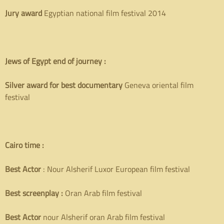
Jury award
Egyptian national film festival 2014
Jews of Egypt end of journey :
S
ilver award for best documentary
Geneva oriental film
festival
Cairo time :
B
est Actor
: Nour Alsherif Luxor European film festival
Best screenplay :
Oran Arab film festival
Best Actor
nour Alsherif oran Arab film festival