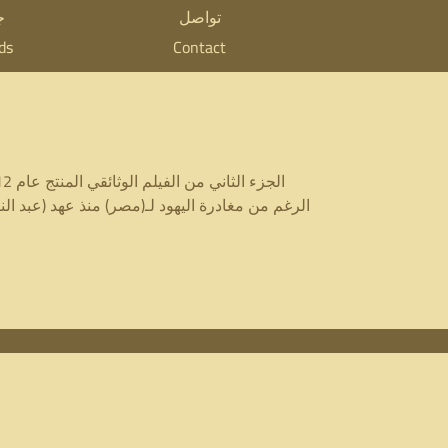
تواصل
ج
ds
Contact